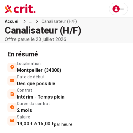
...
Canalisateur (H/F)
Accueil
Canalisateur (H/F)
Offre parue le 23 juillet 2026
En résumé
Localisation
Montpellier (34000)
Date de début
Dès que possible
Contrat
Intérim - Temps plein
Durée du contrat
2 mois
Salaire
14,00 € à 15,00 €
par heure