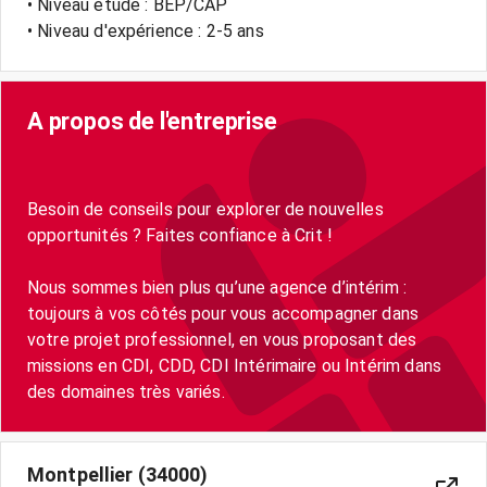
• Niveau étude : BEP/CAP
• Niveau d'expérience : 2-5 ans
A propos de l'entreprise
Besoin de conseils pour explorer de nouvelles
opportunités ? Faites confiance à Crit !
Nous sommes bien plus qu’une agence d’intérim :
toujours à vos côtés pour vous accompagner dans
votre projet professionnel, en vous proposant des
missions en CDI, CDD, CDI Intérimaire ou Intérim dans
Montpellier (34000)