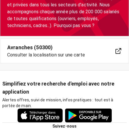
et privées dans tous les secteurs d'activité. Nous
accompagnons chaque année plus de 200 000 salariés
de toutes qualifications (ouvriers, employés,
techniciens, cadres...). Pourquoi pas vous ?
Avranches (50300)
Consulter la localisation sur une carte
Simplifiez votre recherche d'emploi avec notre
application
Alertes offres, suivi de mission, infos pratiques : tout est à
portée de main.
Suivez-nous