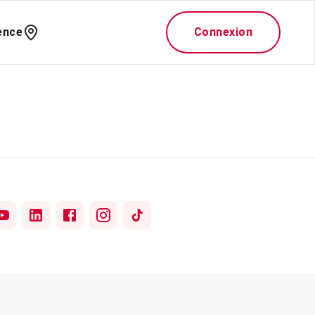
ence
Connexion