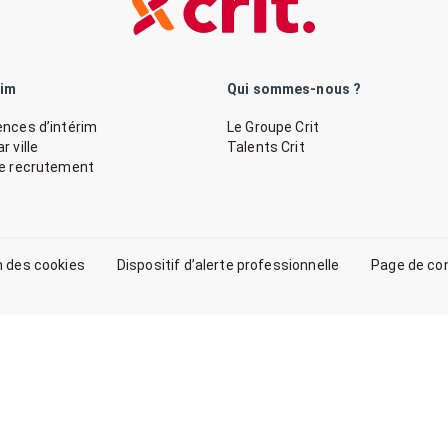
rim
Qui sommes-nous ?
nces d’intérim
Le Groupe Crit
 ville
Talents Crit
de recrutement
n des cookies
Dispositif d’alerte professionnelle
Page de co