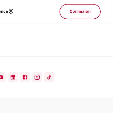
ence
Connexion