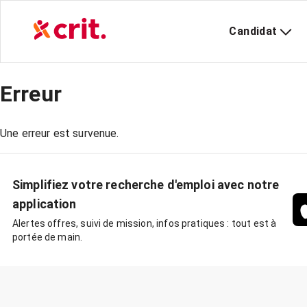
Candidat
Erreur
Une erreur est survenue.
Simplifiez votre recherche d'emploi avec notre
application
Alertes offres, suivi de mission, infos pratiques : tout est à
portée de main.