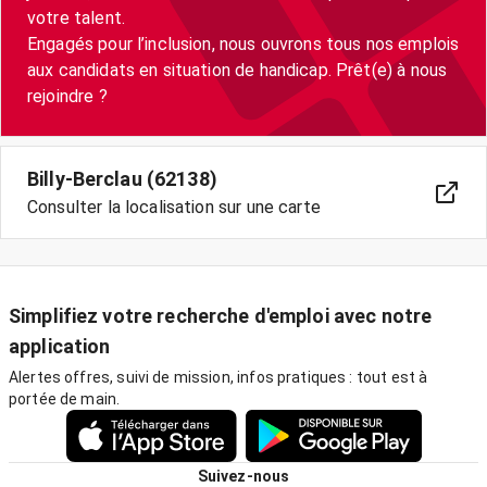
votre talent.
Engagés pour l’inclusion, nous ouvrons tous nos emplois
aux candidats en situation de handicap. Prêt(e) à nous
Billy-Berclau (62138)
Consulter la localisation sur une carte
Simplifiez votre recherche d'emploi avec notre
application
Alertes offres, suivi de mission, infos pratiques : tout est à
portée de main.
Suivez-nous