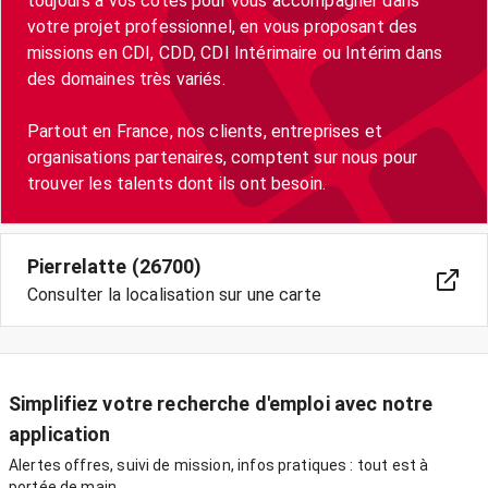
toujours à vos côtés pour vous accompagner dans
votre projet professionnel, en vous proposant des
missions en CDI, CDD, CDI Intérimaire ou Intérim dans
des domaines très variés.
Partout en France, nos clients, entreprises et
organisations partenaires, comptent sur nous pour
trouver les talents dont ils ont besoin.
Pierrelatte (26700)
Consulter la localisation sur une carte
Simplifiez votre recherche d'emploi avec notre
application
Alertes offres, suivi de mission, infos pratiques : tout est à
portée de main.