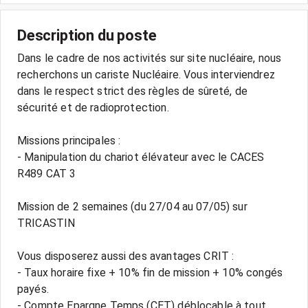
Description du poste
Dans le cadre de nos activités sur site nucléaire, nous
recherchons un cariste Nucléaire. Vous interviendrez
dans le respect strict des règles de sûreté, de
sécurité et de radioprotection.
Missions principales :
- Manipulation du chariot élévateur avec le CACES
R489 CAT 3
Mission de 2 semaines (du 27/04 au 07/05) sur
TRICASTIN
Vous disposerez aussi des avantages CRIT :
- Taux horaire fixe + 10% fin de mission + 10% congés
payés.
- Compte Epargne Temps (CET) déblocable à tout