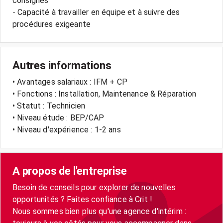
consignes
- Capacité à travailler en équipe et à suivre des
procédures exigeante
Autres informations
• Avantages salariaux : IFM + CP
• Fonctions : Installation, Maintenance & Réparation
• Statut : Technicien
• Niveau étude : BEP/CAP
• Niveau d'expérience : 1-2 ans
A propos de l'entreprise
Besoin de conseils pour explorer de nouvelles
opportunités ? Faites confiance à Crit !
Nous sommes bien plus qu'une agence d'intérim :