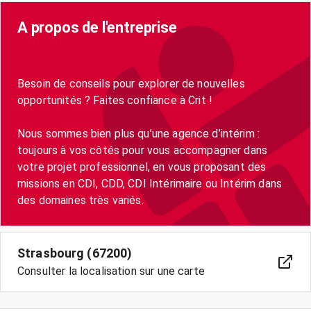
A propos de l'entreprise
Besoin de conseils pour explorer de nouvelles
opportunités ? Faites confiance à Crit !
Nous sommes bien plus qu’une agence d’intérim :
toujours à vos côtés pour vous accompagner dans
votre projet professionnel, en vous proposant des
missions en CDI, CDD, CDI Intérimaire ou Intérim dans
des domaines très variés.
Strasbourg (67200)
Consulter la localisation sur une carte