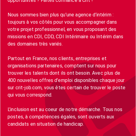
opportunités ? Faites confiance à Crit !
Nous sommes bien plus qu’une agence d’intérim :
toujours à vos côtés pour vous accompagner dans
votre projet professionnel, en vous proposant des
missions en CDI, CDD, CDI Intérimaire ou Intérim dans
des domaines très variés.
Partout en France, nos clients, entreprises et
organisations partenaires, comptent sur nous pour
trouver les talents dont ils ont besoin. Avec plus de
400 nouvelles offres d’emploi disponibles chaque jour
sur crit-job.com, vous êtes certain de trouver le poste
qui vous correspond.
L’inclusion est au coeur de notre démarche. Tous nos
postes, à compétences égales, sont ouverts aux
candidats en situation de handicap.