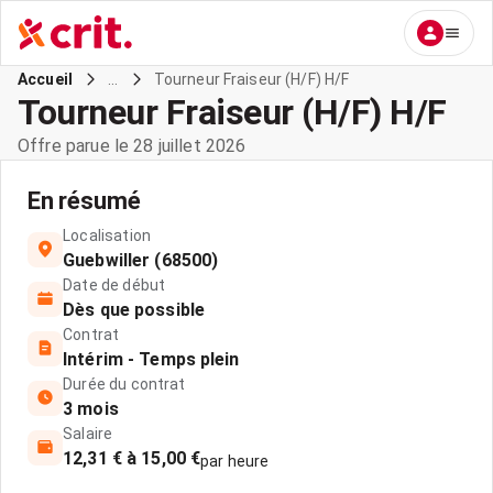
...
Tourneur Fraiseur (H/F) H/F
Accueil
Tourneur Fraiseur (H/F) H/F
Offre parue le 28 juillet 2026
En résumé
Localisation
Guebwiller (68500)
Date de début
Dès que possible
Contrat
Intérim - Temps plein
Durée du contrat
3 mois
Salaire
12,31 € à 15,00 €
par heure