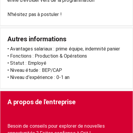
envie d'évoluer vers de la programmation
N'hésitez pas à postuler !
Autres informations
• Avantages salariaux : prime équipe, indemnité panier
• Fonctions : Production & Opérations
• Statut : Employé
• Niveau étude : BEP/CAP
• Niveau d'expérience : 0-1 an
A propos de l'entreprise
Besoin de conseils pour explorer de nouvelles