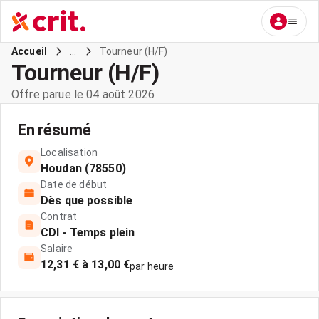
...
Tourneur (H/F)
Accueil
Tourneur (H/F)
Offre parue le 04 août 2026
En résumé
Localisation
Houdan (78550)
Date de début
Dès que possible
Contrat
CDI - Temps plein
Salaire
12,31 € à 13,00 €
par heure