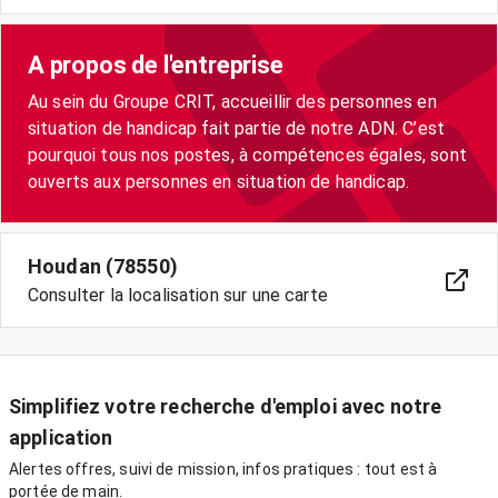
A propos de l'entreprise
Au sein du Groupe CRIT, accueillir des personnes en
situation de handicap fait partie de notre ADN. C’est
pourquoi tous nos postes, à compétences égales, sont
Houdan (78550)
Consulter la localisation sur une carte
Simplifiez votre recherche d'emploi avec notre
application
Alertes offres, suivi de mission, infos pratiques : tout est à
portée de main.