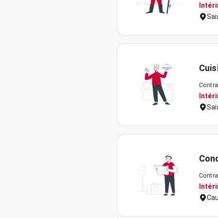
Intér
Sai
Cuis
Contra
Intér
Sai
Cond
Contra
Intér
Cau