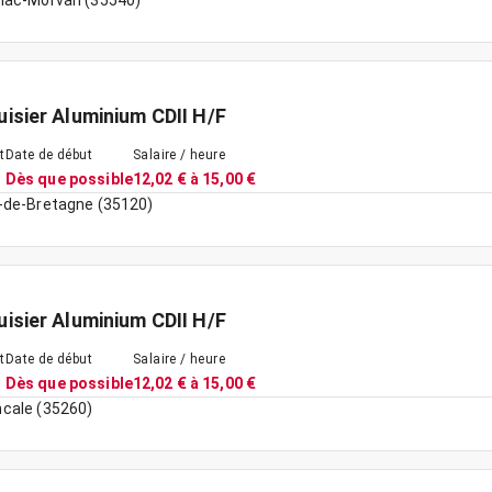
iac-Morvan (35540)
isier Aluminium CDII H/F
t
Date de début
Salaire / heure
Dès que possible
12,02 € à 15,00 €
-de-Bretagne (35120)
isier Aluminium CDII H/F
t
Date de début
Salaire / heure
Dès que possible
12,02 € à 15,00 €
cale (35260)