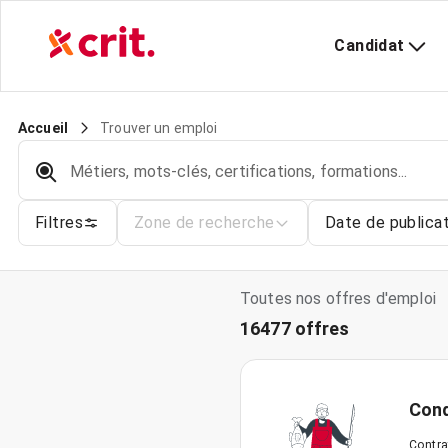
Candidat
Trouver un emploi
Accueil
Métiers, mots-clés, certifications, formations...
Filtres
Zone de recherche
Date de publica
Toutes nos offres d'emploi
16477 offres
Cond
Contra