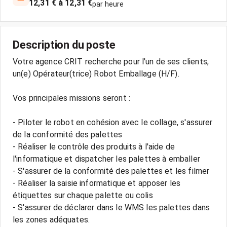
12,31 € à 12,31 €
par heure
Description du poste
Votre agence CRIT recherche pour l'un de ses clients,
un(e) Opérateur(trice) Robot Emballage (H/F).
Vos principales missions seront :
- Piloter le robot en cohésion avec le collage, s'assurer
de la conformité des palettes
- Réaliser le contrôle des produits à l'aide de
l'informatique et dispatcher les palettes à emballer
- S'assurer de la conformité des palettes et les filmer
- Réaliser la saisie informatique et apposer les
étiquettes sur chaque palette ou colis
- S'assurer de déclarer dans le WMS les palettes dans
les zones adéquates.