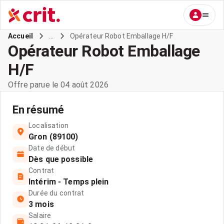
...
Opérateur Robot Emballage H/F
Accueil
Opérateur Robot Emballage
H/F
Offre parue le 04 août 2026
En résumé
Localisation
Gron (89100)
Date de début
Dès que possible
Contrat
Intérim - Temps plein
Durée du contrat
3 mois
Salaire