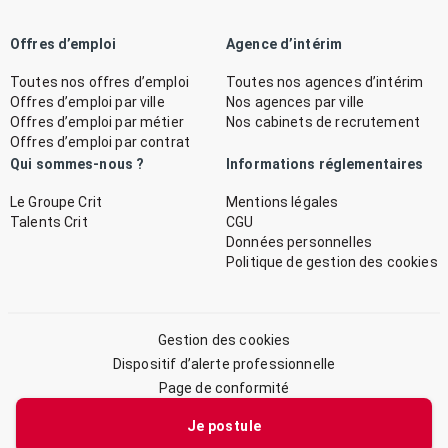
Offres d’emploi
Agence d’intérim
Toutes nos offres d’emploi
Toutes nos agences d’intérim
Offres d’emploi par ville
Nos agences par ville
Offres d’emploi par métier
Nos cabinets de recrutement
Offres d’emploi par contrat
Qui sommes-nous ?
Informations réglementaires
Le Groupe Crit
Mentions légales
Talents Crit
CGU
Données personnelles
Politique de gestion des cookies
Gestion des cookies
Dispositif d’alerte professionnelle
Page de conformité
Plan du site
Je postule
© 2026 CRIT