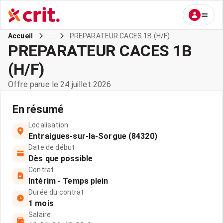
...
PREPARATEUR CACES 1B (H/F)
Accueil
PREPARATEUR CACES 1B
(H/F)
Offre parue le 24 juillet 2026
En résumé
Localisation
Entraigues-sur-la-Sorgue (84320)
Date de début
Dès que possible
Contrat
Intérim - Temps plein
Durée du contrat
1 mois
Salaire