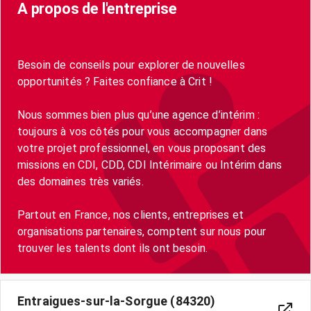
A propos de l'entreprise
Besoin de conseils pour explorer de nouvelles
opportunités ? Faites confiance à Crit !
Nous sommes bien plus qu’une agence d’intérim :
toujours à vos côtés pour vous accompagner dans
votre projet professionnel, en vous proposant des
missions en CDI, CDD, CDI Intérimaire ou Intérim dans
des domaines très variés.
Partout en France, nos clients, entreprises et
organisations partenaires, comptent sur nous pour
trouver les talents dont ils ont besoin.
Entraigues-sur-la-Sorgue (84320)