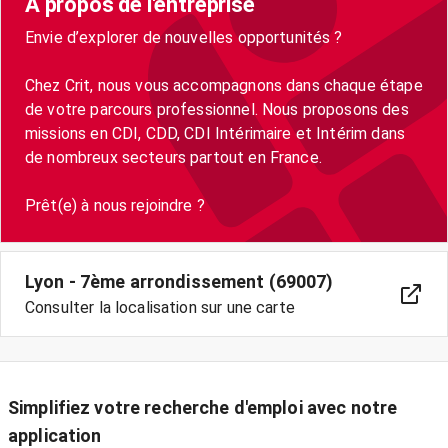
A propos de l'entreprise
Envie d’explorer de nouvelles opportunités ?
Chez Crit, nous vous accompagnons dans chaque étape
de votre parcours professionnel. Nous proposons des
missions en CDI, CDD, CDI Intérimaire et Intérim dans
de nombreux secteurs partout en France.
Lyon - 7ème arrondissement (69007)
Consulter la localisation sur une carte
Simplifiez votre recherche d'emploi avec notre
application