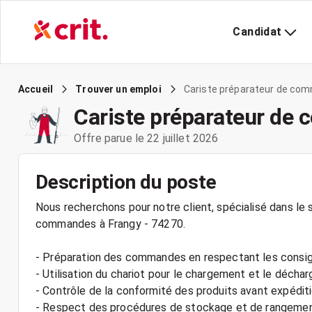
Candidat
Cariste préparateur de com
Accueil
Trouver un emploi
Cariste préparateur de
Offre parue le 22 juillet 2026
Description du poste
Nous recherchons pour notre client, spécialisé dans le 
commandes à Frangy - 74270.
- Préparation des commandes en respectant les consign
- Utilisation du chariot pour le chargement et le déc
- Contrôle de la conformité des produits avant expédit
- Respect des procédures de stockage et de rangeme