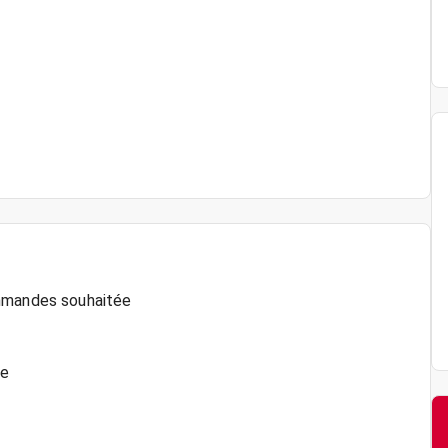
ommandes souhaitée
me