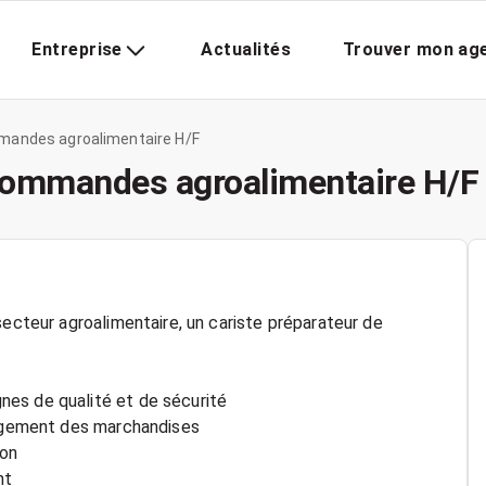
Entreprise
Actualités
Trouver mon ag
mandes agroalimentaire H/F
 commandes agroalimentaire H/F
secteur agroalimentaire, un cariste préparateur de
es de qualité et de sécurité
hargement des marchandises
ion
nt