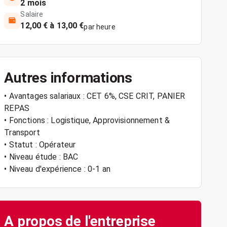
2 mois
Salaire
12,00 € à 13,00 €
par heure
Autres informations
• Avantages salariaux : CET 6%, CSE CRIT, PANIER
REPAS
• Fonctions : Logistique, Approvisionnement &
Transport
• Statut : Opérateur
• Niveau étude : BAC
• Niveau d'expérience : 0-1 an
A propos de l'entreprise