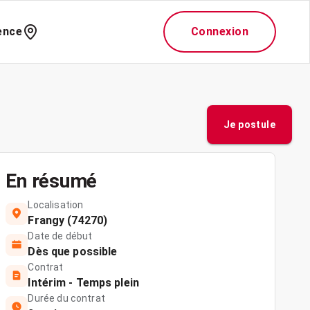
ence
Connexion
Je postule
En résumé
Localisation
Frangy (74270)
Date de début
Dès que possible
Contrat
Intérim - Temps plein
Durée du contrat