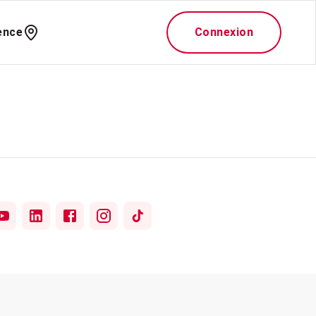
ence
Connexion