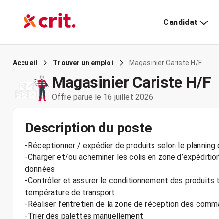
Candidat
Magasinier Cariste H/F
Accueil
Trouver un emploi
Magasinier Cariste H/F
Offre parue le 16 juillet 2026
Description du poste
-Réceptionner / expédier de produits selon le planning d
-Charger et/ou acheminer les colis en zone d’expéditio
données
-Contrôler et assurer le conditionnement des produits t
température de transport
-Réaliser l’entretien de la zone de réception des com
-Trier des palettes manuellement