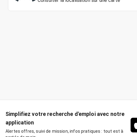
Consulter la localisation sur une carte
Simplifiez votre recherche d'emploi avec notre
application
Alertes offres, suivi de mission, infos pratiques : tout est à