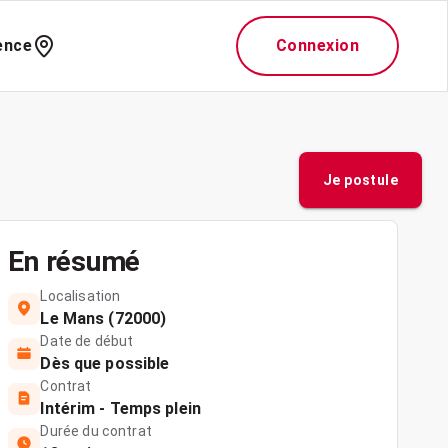
ence
Connexion
Je postule
En résumé
Localisation
Le Mans (72000)
Date de début
Dès que possible
Contrat
Intérim - Temps plein
Durée du contrat