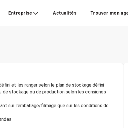
Entreprise
Actualités
Trouver mon ag
éfini et les ranger selon le plan de stockage défini
n, de stockage ou de production selon les consignes
ant sur l’emballage/filmage que sur les conditions de
mandes