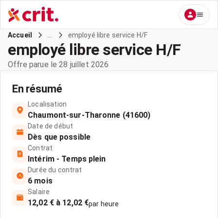
...
employé libre service H/F
Accueil
employé libre service H/F
Offre parue le 28 juillet 2026
En résumé
Localisation
Chaumont-sur-Tharonne (41600)
Date de début
Dès que possible
Contrat
Intérim - Temps plein
Durée du contrat
6 mois
Salaire
12,02 € à 12,02 €
par heure