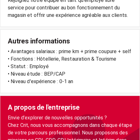
Rejoignez notre équipe en tant qu'employé libre
service pour contribuer au bon fonctionnement du
Autres informations
• Avantages salariaux : prime km + prime coupure + self
• Fonctions : Hôtellerie, Restauration & Tourisme
• Statut : Employé
• Niveau étude : BEP/CAP
• Niveau d'expérience : 0-1 an
A propos de l'entreprise
Envie d’explorer de nouvelles opportunités ?
Chez Crit, nous vous accompagnons dans chaque étape
de votre parcours professionnel. Nous proposons des