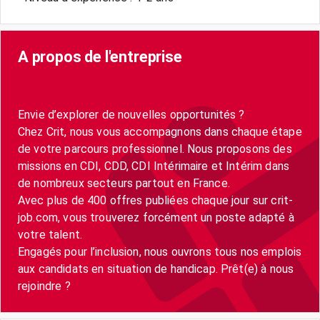
A propos de l'entreprise
Envie d’explorer de nouvelles opportunités ?
Chez Crit, nous vous accompagnons dans chaque étape
de votre parcours professionnel. Nous proposons des
missions en CDI, CDD, CDI Intérimaire et Intérim dans
de nombreux secteurs partout en France.
Avec plus de 400 offres publiées chaque jour sur crit-
job.com, vous trouverez forcément un poste adapté à
votre talent.
Engagés pour l’inclusion, nous ouvrons tous nos emplois
aux candidats en situation de handicap. Prêt(e) à nous