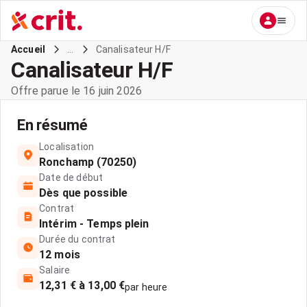
...
Canalisateur H/F
Accueil
Canalisateur H/F
Offre parue le 16 juin 2026
En résumé
Localisation
Ronchamp (70250)
Date de début
Dès que possible
Contrat
Intérim - Temps plein
Durée du contrat
12 mois
Salaire
12,31 € à 13,00 €
par heure