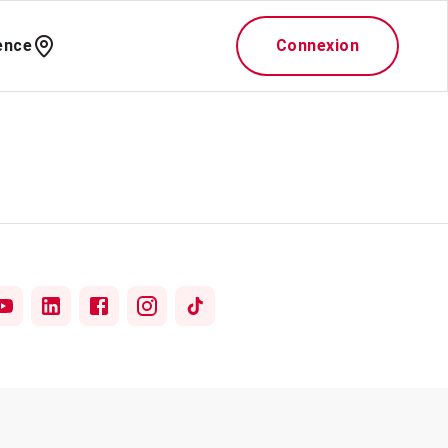
ence
Connexion