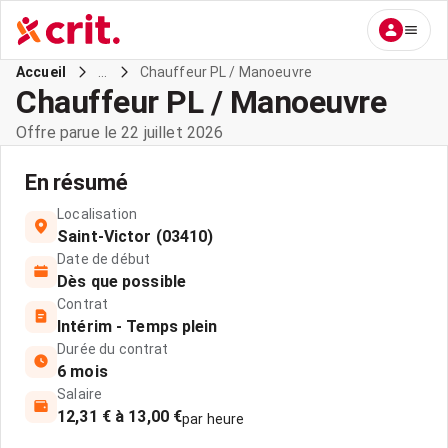
...
Chauffeur PL / Manoeuvre
Accueil
Chauffeur PL / Manoeuvre
Offre parue le 22 juillet 2026
En résumé
Localisation
Saint-Victor (03410)
Date de début
Dès que possible
Contrat
Intérim - Temps plein
Durée du contrat
6 mois
Salaire
12,31 € à 13,00 €
par heure