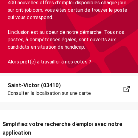
400 nouvelles offres d’emploi disponibles chaque jour
sur crit-job.com, vous êtes certain de trouver le poste
qui vous correspond.
L’inclusion est au coeur de notre démarche. Tous nos
postes, à compétences égales, sont ouverts aux
candidats en situation de handicap.
Saint-Victor (03410)
Consulter la localisation sur une carte
Simplifiez votre recherche d'emploi avec notre
application