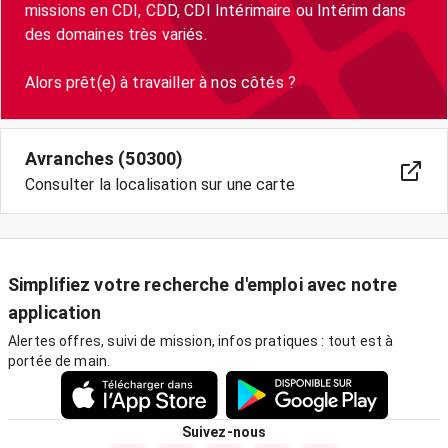
missions en CDI, CDD, CDI Intérimaire ou Intérim dans
des domaines très variés.
Avranches (50300)
Consulter la localisation sur une carte
Simplifiez votre recherche d'emploi avec notre
application
Alertes offres, suivi de mission, infos pratiques : tout est à
portée de main.
Suivez-nous