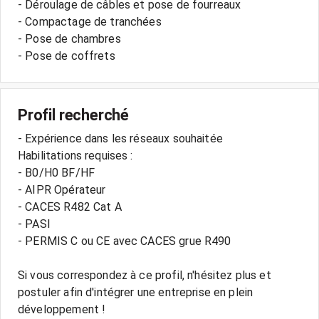
- Déroulage de câbles et pose de fourreaux
- Compactage de tranchées
- Pose de chambres
Profil recherché
- Expérience dans les réseaux souhaitée
Habilitations requises :
- B0/H0 BF/HF
- AIPR Opérateur
- CACES R482 Cat A
- PASI
- PERMIS C ou CE avec CACES grue R490
Si vous correspondez à ce profil, n'hésitez plus et
postuler afin d'intégrer une entreprise en plein