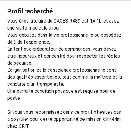
Profil recherché
Vous êtes titulaire du CACES R489 cat.1A 1b et avez
une visite médicale à jour.
Vous débutez dans la vie professionnelle ou possédez
déjà de l'expérience.
En tant que préparateur de commandes, vous devez
être rigoureux et concentré pour respecter les règles
de sécurité.
L'organisation et la conscience professionnelle sont
des qualités essentielles, tout comme la maîtrise et la
conduite d'un transpalette.
Une parfaite condition physique est requise pour ce
poste.
Si vous vous reconnaissez dans ce profil, n'hésitez pas
à postuler pour cette opportunité de mission d'intérim