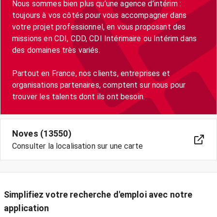
Nous sommes bien plus qu’une agence d’intérim :
toujours à vos côtés pour vous accompagner dans
votre projet professionnel, en vous proposant des
missions en CDI, CDD, CDI Intérimaire ou Intérim dans
des domaines très variés.
Partout en France, nos clients, entreprises et
organisations partenaires, comptent sur nous pour
trouver les talents dont ils ont besoin.
Noves (13550)
Consulter la localisation sur une carte
Simplifiez votre recherche d'emploi avec notre
application