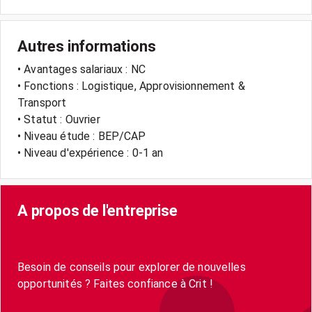
Autres informations
• Avantages salariaux : NC
• Fonctions : Logistique, Approvisionnement &
Transport
• Statut : Ouvrier
• Niveau étude : BEP/CAP
• Niveau d'expérience : 0-1 an
A propos de l'entreprise
Besoin de conseils pour explorer de nouvelles
opportunités ? Faites confiance à Crit !