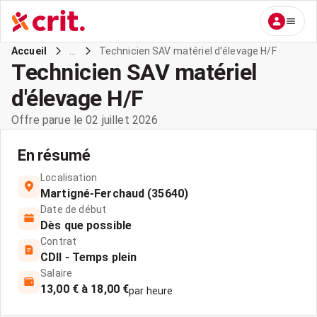
...
Technicien SAV matériel d'élevage H/F
Accueil
Technicien SAV matériel
d'élevage H/F
Offre parue le 02 juillet 2026
En résumé
Localisation
Martigné-Ferchaud (35640)
Date de début
Dès que possible
Contrat
CDII - Temps plein
Salaire
13,00 € à 18,00 €
par heure