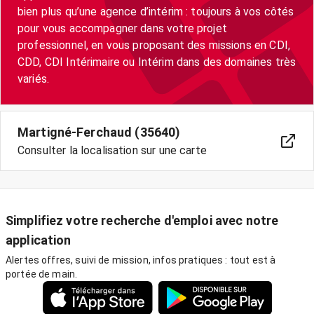
bien plus qu’une agence d’intérim : toujours à vos côtés
pour vous accompagner dans votre projet
professionnel, en vous proposant des missions en CDI,
CDD, CDI Intérimaire ou Intérim dans des domaines très
variés.
Martigné-Ferchaud (35640)
Consulter la localisation sur une carte
Simplifiez votre recherche d'emploi avec notre
application
Alertes offres, suivi de mission, infos pratiques : tout est à
portée de main.