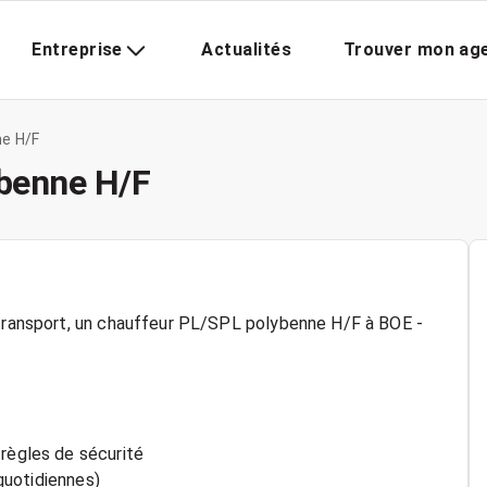
Entreprise
Actualités
Trouver mon ag
ne H/F
ybenne H/F
 transport, un chauffeur PL/SPL polybenne H/F à BOE -
 règles de sécurité
 quotidiennes)