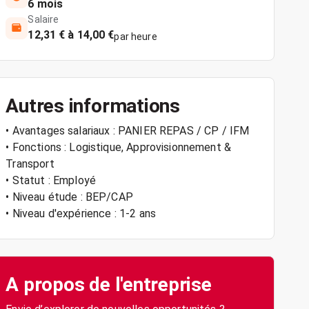
6 mois
Salaire
12,31 € à 14,00 €
par heure
Autres informations
• Avantages salariaux : PANIER REPAS / CP / IFM
• Fonctions : Logistique, Approvisionnement &
Transport
• Statut : Employé
• Niveau étude : BEP/CAP
• Niveau d'expérience : 1-2 ans
A propos de l'entreprise