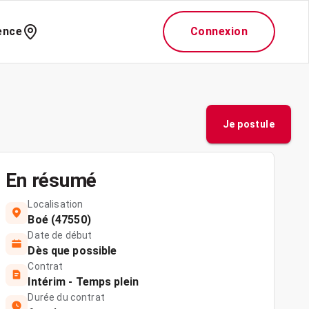
ence
Connexion
Je postule
En résumé
Localisation
Boé (47550)
Date de début
Dès que possible
Contrat
Intérim - Temps plein
Durée du contrat