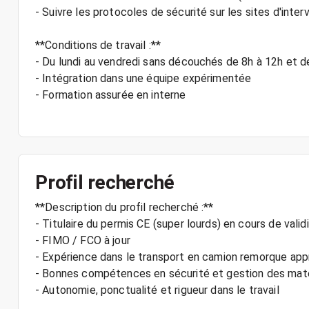
- Suivre les protocoles de sécurité sur les sites d'inter
**Conditions de travail :**
- Du lundi au vendredi sans découchés de 8h à 12h et d
- Intégration dans une équipe expérimentée
- Formation assurée en interne
Profil recherché
**Description du profil recherché :**
- Titulaire du permis CE (super lourds) en cours de valid
- FIMO / FCO à jour
- Expérience dans le transport en camion remorque app
- Bonnes compétences en sécurité et gestion des maté
- Autonomie, ponctualité et rigueur dans le travail