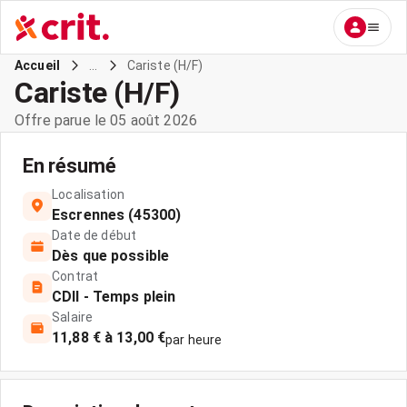
...
Cariste (H/F)
Accueil
Cariste (H/F)
Offre parue le 05 août 2026
En résumé
Localisation
Escrennes (45300)
Date de début
Dès que possible
Contrat
CDII - Temps plein
Salaire
11,88 € à 13,00 €
par heure