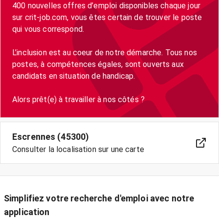
400 nouvelles offres d’emploi disponibles chaque jour
sur crit-job.com, vous êtes certain de trouver le poste
qui vous correspond.
L’inclusion est au coeur de notre démarche. Tous nos
postes, à compétences égales, sont ouverts aux
candidats en situation de handicap.
Escrennes (45300)
Consulter la localisation sur une carte
Simplifiez votre recherche d'emploi avec notre
application