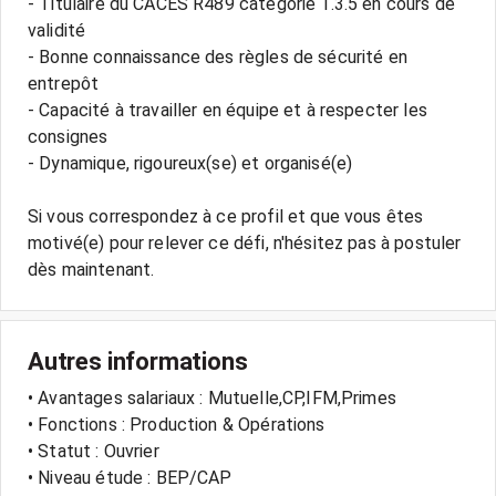
- Titulaire du CACES R489 catégorie 1.3.5 en cours de
validité
- Bonne connaissance des règles de sécurité en
entrepôt
- Capacité à travailler en équipe et à respecter les
consignes
- Dynamique, rigoureux(se) et organisé(e)
Si vous correspondez à ce profil et que vous êtes
motivé(e) pour relever ce défi, n'hésitez pas à postuler
Autres informations
• Avantages salariaux : Mutuelle,CP,IFM,Primes
• Fonctions : Production & Opérations
• Statut : Ouvrier
• Niveau étude : BEP/CAP