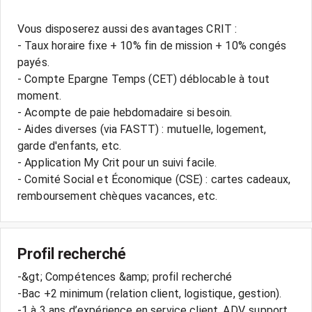
Vous disposerez aussi des avantages CRIT :
- Taux horaire fixe + 10% fin de mission + 10% congés
payés.
- Compte Epargne Temps (CET) déblocable à tout
moment.
- Acompte de paie hebdomadaire si besoin.
- Aides diverses (via FASTT) : mutuelle, logement,
garde d'enfants, etc.
- Application My Crit pour un suivi facile.
- Comité Social et Économique (CSE) : cartes cadeaux,
Profil recherché
-&gt; Compétences &amp; profil recherché
-Bac +2 minimum (relation client, logistique, gestion).
-1 à 3 ans d’expérience en service client, ADV, support