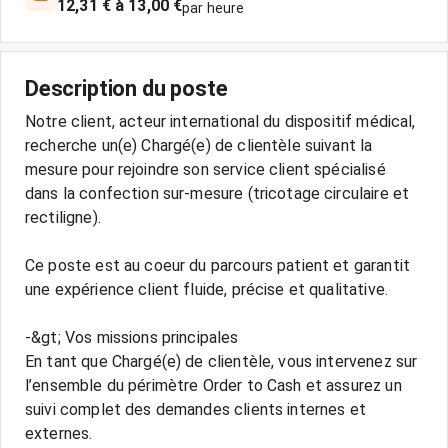
12,31 € à 13,00 €
par heure
Description du poste
Notre client, acteur international du dispositif médical,
recherche un(e) Chargé(e) de clientèle suivant la
mesure pour rejoindre son service client spécialisé
dans la confection sur-mesure (tricotage circulaire et
rectiligne).
Ce poste est au coeur du parcours patient et garantit
une expérience client fluide, précise et qualitative.
-&gt; Vos missions principales
En tant que Chargé(e) de clientèle, vous intervenez sur
l’ensemble du périmètre Order to Cash et assurez un
suivi complet des demandes clients internes et
externes.