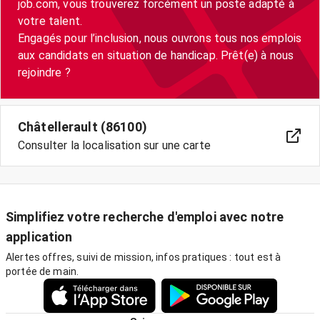
job.com, vous trouverez forcément un poste adapté à
votre talent.
Engagés pour l’inclusion, nous ouvrons tous nos emplois
aux candidats en situation de handicap. Prêt(e) à nous
Châtellerault (86100)
Consulter la localisation sur une carte
Simplifiez votre recherche d'emploi avec notre
application
Alertes offres, suivi de mission, infos pratiques : tout est à
portée de main.