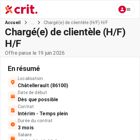
...
Chargé(e) de clientèle (H/F) H/F
Accueil
Chargé(e) de clientèle (H/F)
H/F
Offre parue le 19 juin 2026
En résumé
Localisation
Châtellerault (86100)
Date de début
Dès que possible
Contrat
Intérim - Temps plein
Durée du contrat
3 mois
Salaire