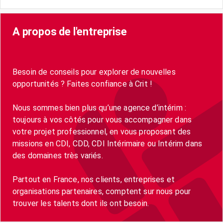
A propos de l'entreprise
Besoin de conseils pour explorer de nouvelles
opportunités ? Faites confiance à Crit !
Nous sommes bien plus qu’une agence d’intérim :
toujours à vos côtés pour vous accompagner dans
votre projet professionnel, en vous proposant des
missions en CDI, CDD, CDI Intérimaire ou Intérim dans
des domaines très variés.
Partout en France, nos clients, entreprises et
organisations partenaires, comptent sur nous pour
trouver les talents dont ils ont besoin.