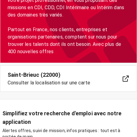
votre projet professionnel, en vous proposant des
missions en CDI, CDD, CDI Intérimaire ou Intérim dans
des domaines très variés.
Partout en France, nos clients, entreprises et
organisations partenaires, comptent sur nous pour
trouver les talents dont ils ont besoin. Avec plus de
400 nouvelles offres
Saint-Brieuc (22000)
Consulter la localisation sur une carte
Simplifiez votre recherche d'emploi avec notre
application
Alertes offres, suivi de mission, infos pratiques : tout est à
portée de main.