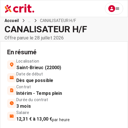
...
CANALISATEUR H/F
Accueil
CANALISATEUR H/F
Offre parue le 28 juillet 2026
En résumé
Localisation
Saint-Brieuc (22000)
Date de début
Dès que possible
Contrat
Intérim - Temps plein
Durée du contrat
3 mois
Salaire
12,31 € à 13,00 €
par heure