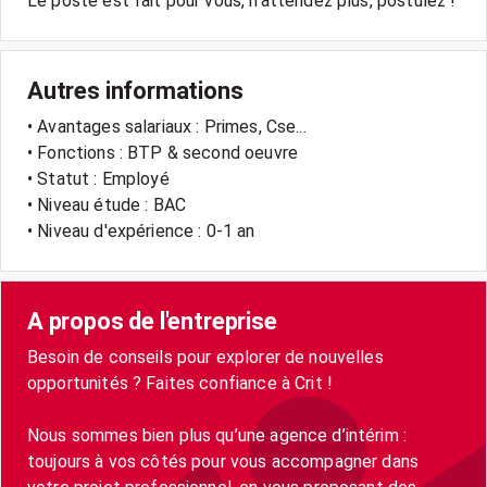
Autres informations
• Avantages salariaux : Primes, Cse...
• Fonctions : BTP & second oeuvre
• Statut : Employé
• Niveau étude : BAC
• Niveau d'expérience : 0-1 an
A propos de l'entreprise
Besoin de conseils pour explorer de nouvelles
opportunités ? Faites confiance à Crit !
Nous sommes bien plus qu’une agence d’intérim :
toujours à vos côtés pour vous accompagner dans