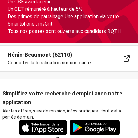
Un CSE avantageux
Un CET rémunéré à hauteur de 5%
Des primes de parrainage Une application via votre
Smartphone : myCrit
Tous nos postes sont ouverts aux candidats RQTH
Hénin-Beaumont (62110)
Consulter la localisation sur une carte
Simplifiez votre recherche d'emploi avec notre
application
Alertes offres, suivi de mission, infos pratiques : tout est à
portée de main.