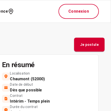
ence
Connexion
Je postule
En résumé
Localisation
Chaumont (52000)
Date de début
Dès que possible
Contrat
Intérim - Temps plein
Durée du contrat