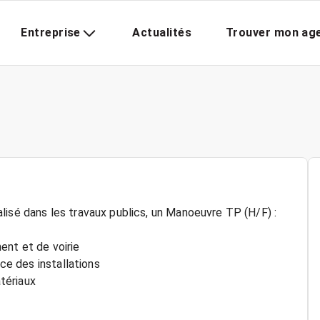
Entreprise
Actualités
Trouver mon ag
lisé dans les travaux publics, un Manoeuvre TP (H/F) :
ent et de voirie
ace des installations
tériaux