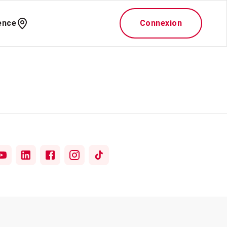
ence
Connexion