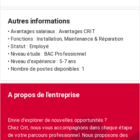
Autres informations
• Avantages salariaux : Avantages CRIT
• Fonctions : Installation, Maintenance & Réparation
• Statut : Employé
• Niveau étude : BAC Professionnel
• Niveau d'expérience : 5-7 ans
• Nombre de postes disponibles: 1
A propos de l'entreprise
Envie d’explorer de nouvelles opportunités ?
Chez Crit, nous vous accompagnons dans chaque étape
de votre parcours professionnel. Nous proposons des