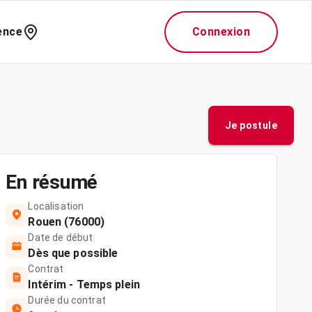
ence
Connexion
Je postule
En résumé
Localisation
Rouen (76000)
Date de début
Dès que possible
Contrat
Intérim - Temps plein
Durée du contrat