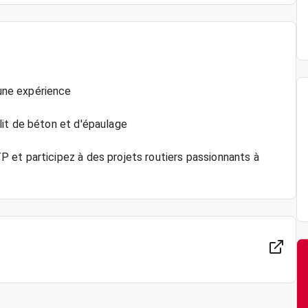
une expérience
lit de béton et d'épaulage
 et participez à des projets routiers passionnants à