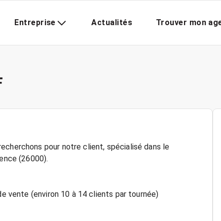
Entreprise
Actualités
Trouver mon ag
F
echerchons pour notre client, spécialisé dans le
lence (26000).
de vente (environ 10 à 14 clients par tournée)