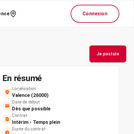
ence
Connexion
Je postule
En résumé
Localisation
Valence (26000)
Date de début
Dès que possible
Contrat
Intérim - Temps plein
Durée du contrat