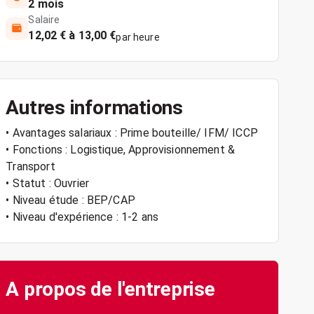
2 mois
Salaire
12,02 € à 13,00 €
par heure
Autres informations
• Avantages salariaux : Prime bouteille/ IFM/ ICCP
• Fonctions : Logistique, Approvisionnement &
Transport
• Statut : Ouvrier
• Niveau étude : BEP/CAP
• Niveau d'expérience : 1-2 ans
A propos de l'entreprise