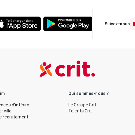
Suivez-nous
rim
Qui sommes-nous ?
nces d’intérim
Le Groupe Crit
 ville
Talents Crit
de recrutement