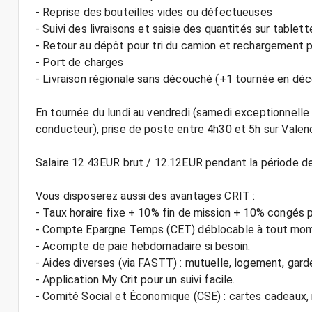
- Reprise des bouteilles vides ou défectueuses
- Suivi des livraisons et saisie des quantités sur tablett
- Retour au dépôt pour tri du camion et rechargement p
- Port de charges
- Livraison régionale sans découché (+1 tournée en dé
En tournée du lundi au vendredi (samedi exceptionnelle
conducteur), prise de poste entre 4h30 et 5h sur Valenc
Salaire 12.43EUR brut / 12.12EUR pendant la période d
Vous disposerez aussi des avantages CRIT :
- Taux horaire fixe + 10% fin de mission + 10% congés 
- Compte Epargne Temps (CET) déblocable à tout mo
- Acompte de paie hebdomadaire si besoin.
- Aides diverses (via FASTT) : mutuelle, logement, gard
- Application My Crit pour un suivi facile.