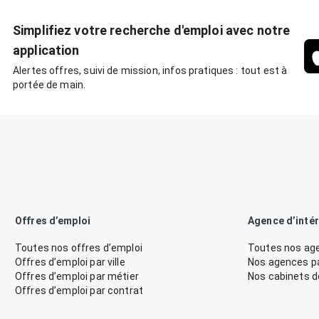
Simplifiez votre recherche d'emploi avec notre
application
Alertes offres, suivi de mission, infos pratiques : tout est à
portée de main.
Offres d’emploi
Agence d’inté
Toutes nos offres d’emploi
Toutes nos age
Offres d’emploi par ville
Nos agences par
Offres d’emploi par métier
Nos cabinets 
Offres d’emploi par contrat