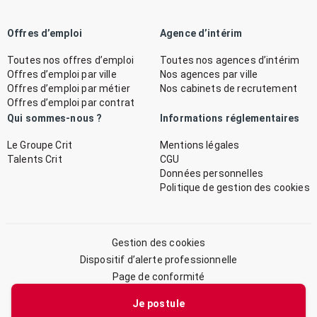
Offres d’emploi
Agence d’intérim
Toutes nos offres d’emploi
Toutes nos agences d’intérim
Offres d’emploi par ville
Nos agences par ville
Offres d’emploi par métier
Nos cabinets de recrutement
Offres d’emploi par contrat
Qui sommes-nous ?
Informations réglementaires
Le Groupe Crit
Mentions légales
Talents Crit
CGU
Données personnelles
Politique de gestion des cookies
Gestion des cookies
Dispositif d’alerte professionnelle
Page de conformité
Plan du site
Je postule
© 2026 CRIT