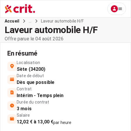
...
Laveur automobile H/F
Accueil
Laveur automobile H/F
Offre parue le 04 août 2026
En résumé
Localisation
Sète (34200)
Date de début
Dès que possible
Contrat
Intérim - Temps plein
Durée du contrat
3 mois
Salaire
12,02 € à 13,00 €
par heure