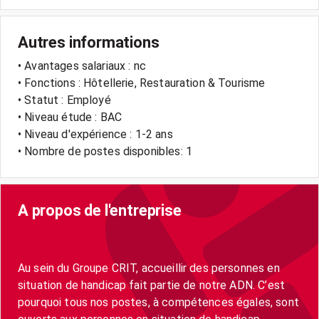
Autres informations
• Avantages salariaux : nc
• Fonctions : Hôtellerie, Restauration & Tourisme
• Statut : Employé
• Niveau étude : BAC
• Niveau d'expérience : 1-2 ans
• Nombre de postes disponibles: 1
A propos de l'entreprise
Au sein du Groupe CRIT, accueillir des personnes en
situation de handicap fait partie de notre ADN. C’est
pourquoi tous nos postes, à compétences égales, sont