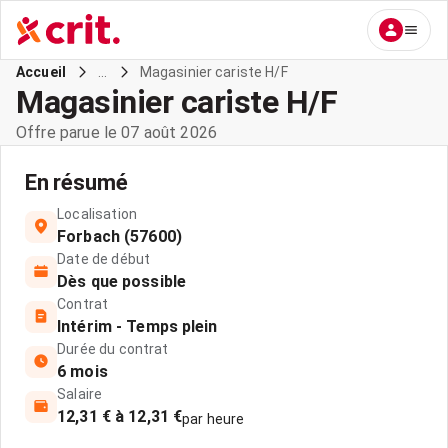
...
Magasinier cariste H/F
Accueil
Magasinier cariste H/F
Offre parue le 07 août 2026
En résumé
Localisation
Forbach (57600)
Date de début
Dès que possible
Contrat
Intérim - Temps plein
Durée du contrat
6 mois
Salaire
12,31 € à 12,31 €
par heure