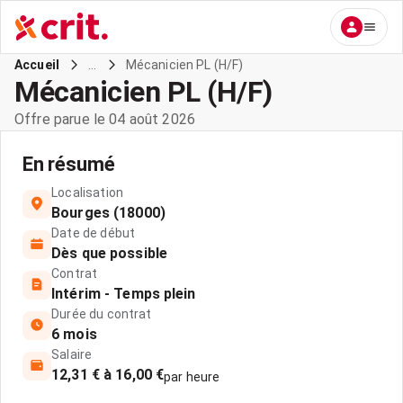
...
Mécanicien PL (H/F)
Accueil
Mécanicien PL (H/F)
Offre parue le 04 août 2026
En résumé
Localisation
Bourges (18000)
Date de début
Dès que possible
Contrat
Intérim - Temps plein
Durée du contrat
6 mois
Salaire
12,31 € à 16,00 €
par heure