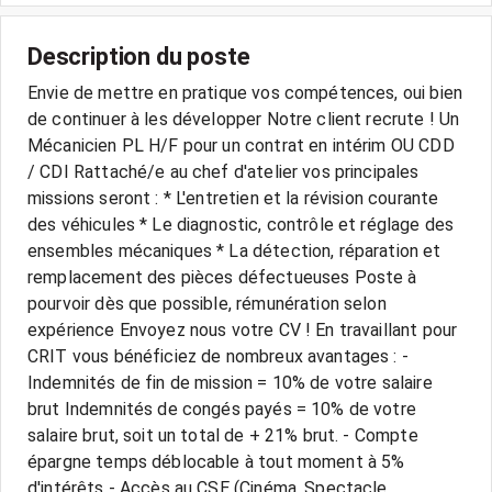
Description du poste
Envie de mettre en pratique vos compétences, oui bien
de continuer à les développer Notre client recrute ! Un
Mécanicien PL H/F pour un contrat en intérim OU CDD
/ CDI Rattaché/e au chef d'atelier vos principales
missions seront : * L'entretien et la révision courante
des véhicules * Le diagnostic, contrôle et réglage des
ensembles mécaniques * La détection, réparation et
remplacement des pièces défectueuses Poste à
pourvoir dès que possible, rémunération selon
expérience Envoyez nous votre CV ! En travaillant pour
CRIT vous bénéficiez de nombreux avantages : -
Indemnités de fin de mission = 10% de votre salaire
brut Indemnités de congés payés = 10% de votre
salaire brut, soit un total de + 21% brut. - Compte
épargne temps déblocable à tout moment à 5%
d'intérêts - Accès au CSE (Cinéma, Spectacle,