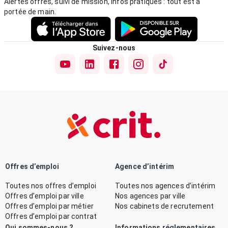
Alertes offres, suivi de mission, infos pratiques : tout est à
portée de main.
Suivez-nous
Offres d’emploi
Agence d’intérim
Toutes nos offres d’emploi
Toutes nos agences d’intérim
Offres d’emploi par ville
Nos agences par ville
Offres d’emploi par métier
Nos cabinets de recrutement
Offres d’emploi par contrat
Qui sommes-nous ?
Informations réglementaires