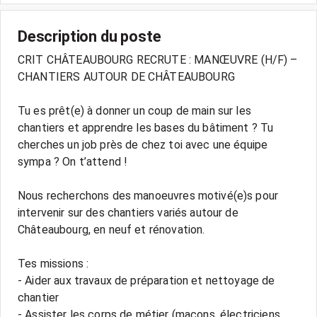
Description du poste
CRIT CHÂTEAUBOURG RECRUTE : MANŒUVRE (H/F) –
CHANTIERS AUTOUR DE CHÂTEAUBOURG
Tu es prêt(e) à donner un coup de main sur les
chantiers et apprendre les bases du bâtiment ? Tu
cherches un job près de chez toi avec une équipe
sympa ? On t’attend !
Nous recherchons des manoeuvres motivé(e)s pour
intervenir sur des chantiers variés autour de
Châteaubourg, en neuf et rénovation.
Tes missions :
- Aider aux travaux de préparation et nettoyage de
chantier
- Assister les corps de métier (maçons, électriciens,