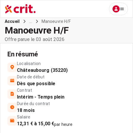
...
Manoeuvre H/F
Accueil
Manoeuvre H/F
Offre parue le 03 août 2026
En résumé
Localisation
Châteaubourg (35220)
Date de début
Dès que possible
Contrat
Intérim - Temps plein
Durée du contrat
18 mois
Salaire
12,31 € à 15,00 €
par heure