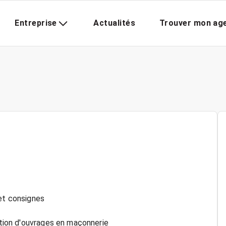
Entreprise
Actualités
Trouver mon ag
 et consignes
ration d'ouvrages en maçonnerie