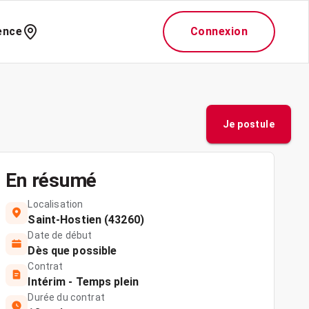
ence
Connexion
Je postule
En résumé
Localisation
Saint-Hostien (43260)
Date de début
Dès que possible
Contrat
Intérim - Temps plein
Durée du contrat