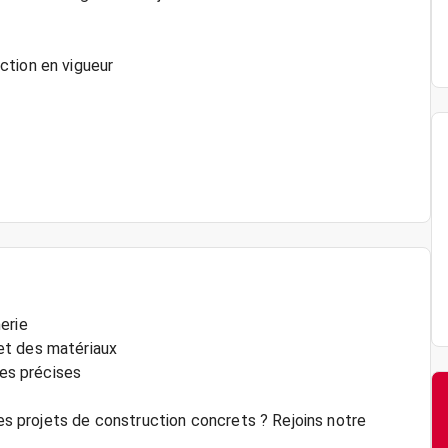
ction en vigueur
erie
et des matériaux
nes précises
des projets de construction concrets ? Rejoins notre