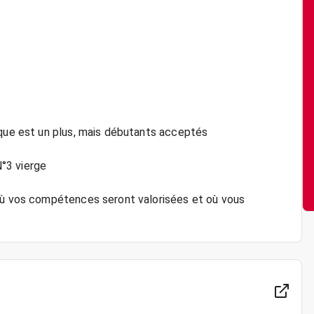
ique est un plus, mais débutants acceptés
N°3 vierge
 où vos compétences seront valorisées et où vous