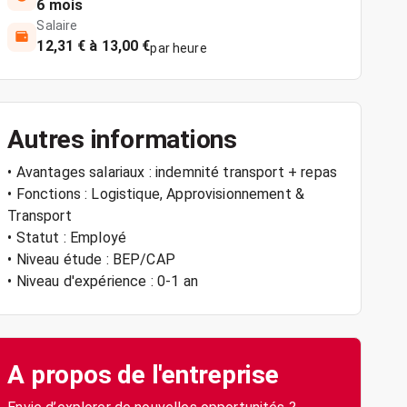
6 mois
Salaire
12,31 € à 13,00 €
par heure
Autres informations
• Avantages salariaux : indemnité transport + repas
• Fonctions : Logistique, Approvisionnement &
Transport
• Statut : Employé
• Niveau étude : BEP/CAP
• Niveau d'expérience : 0-1 an
A propos de l'entreprise