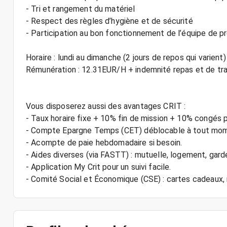
- Tri et rangement du matériel
- Respect des règles d’hygiène et de sécurité
- Participation au bon fonctionnement de l’équipe de p
Horaire : lundi au dimanche (2 jours de repos qui varien
Rémunération : 12.31EUR/H + indemnité repas et de tr
Vous disposerez aussi des avantages CRIT :
- Taux horaire fixe + 10% fin de mission + 10% congés 
- Compte Epargne Temps (CET) déblocable à tout mo
- Acompte de paie hebdomadaire si besoin.
- Aides diverses (via FASTT) : mutuelle, logement, gard
- Application My Crit pour un suivi facile.