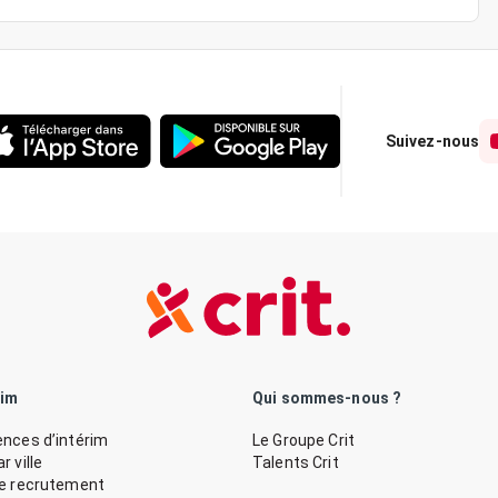
Suivez-nous
rim
Qui sommes-nous ?
nces d’intérim
Le Groupe Crit
 ville
Talents Crit
de recrutement