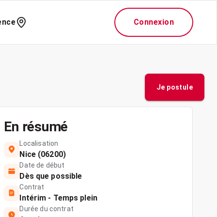
ence
Connexion
Je postule
En résumé
Localisation
Nice (06200)
Date de début
Dès que possible
Contrat
Intérim - Temps plein
Durée du contrat