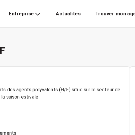
Entreprise
Actualités
Trouver mon ag
F
ts des agents polyvalents (H/F) situé sur le secteur de
la saison estivale
ipements