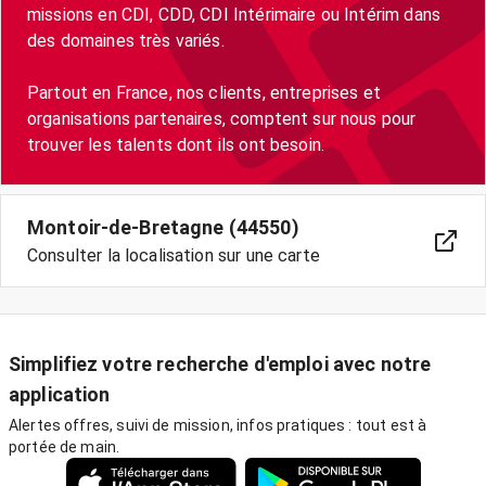
missions en CDI, CDD, CDI Intérimaire ou Intérim dans
des domaines très variés.
Partout en France, nos clients, entreprises et
organisations partenaires, comptent sur nous pour
trouver les talents dont ils ont besoin.
Montoir-de-Bretagne (44550)
Consulter la localisation sur une carte
Simplifiez votre recherche d'emploi avec notre
application
Alertes offres, suivi de mission, infos pratiques : tout est à
portée de main.