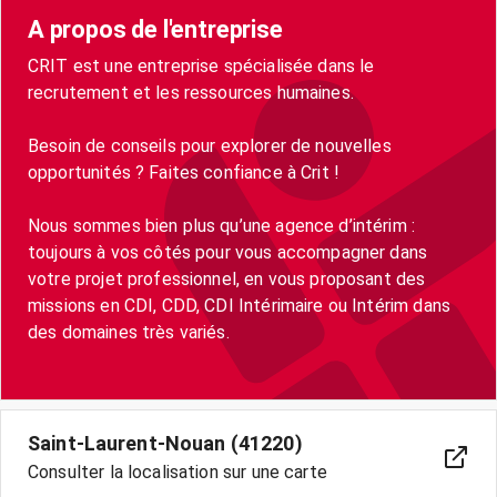
A propos de l'entreprise
CRIT est une entreprise spécialisée dans le
recrutement et les ressources humaines.
Besoin de conseils pour explorer de nouvelles
opportunités ? Faites confiance à Crit !
Nous sommes bien plus qu’une agence d’intérim :
toujours à vos côtés pour vous accompagner dans
votre projet professionnel, en vous proposant des
missions en CDI, CDD, CDI Intérimaire ou Intérim dans
des domaines très variés.
Saint-Laurent-Nouan (41220)
Consulter la localisation sur une carte