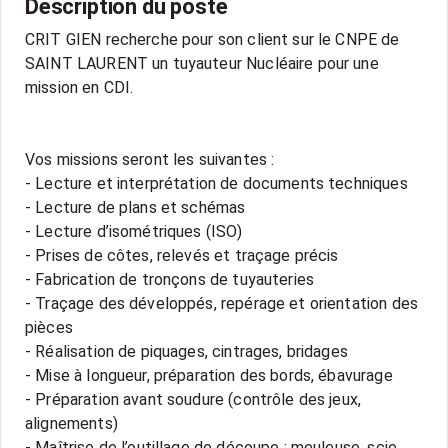
Description du poste
CRIT GIEN recherche pour son client sur le CNPE de
SAINT LAURENT un tuyauteur Nucléaire pour une
mission en CDI.
Vos missions seront les suivantes :
- Lecture et interprétation de documents techniques
- Lecture de plans et schémas
- Lecture d’isométriques (ISO)
- Prises de côtes, relevés et traçage précis
- Fabrication de tronçons de tuyauteries
- Traçage des développés, repérage et orientation des
pièces
- Réalisation de piquages, cintrages, bridages
- Mise à longueur, préparation des bords, ébavurage
- Préparation avant soudure (contrôle des jeux,
alignements)
- Maîtrise de l’outillage de découpe : meuleuse, scie