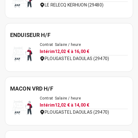
LE RELECQ KERHUON (29480)
ENDUISEUR H/F
Contrat
Salaire / heure
Intérim
12,02 € à 16,00 €
PLOUGASTEL DAOULAS (29470)
MACON VRD H/F
Contrat
Salaire / heure
Intérim
12,02 € à 14,00 €
PLOUGASTEL DAOULAS (29470)