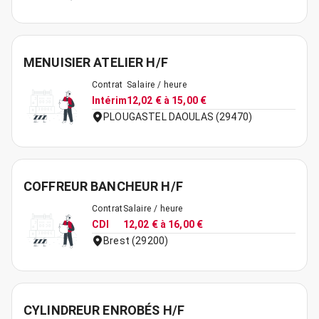
MENUISIER ATELIER H/F
Contrat
Salaire / heure
Intérim
12,02 € à 15,00 €
PLOUGASTEL DAOULAS (29470)
COFFREUR BANCHEUR H/F
Contrat
Salaire / heure
CDI
12,02 € à 16,00 €
Brest (29200)
CYLINDREUR ENROBÉS H/F