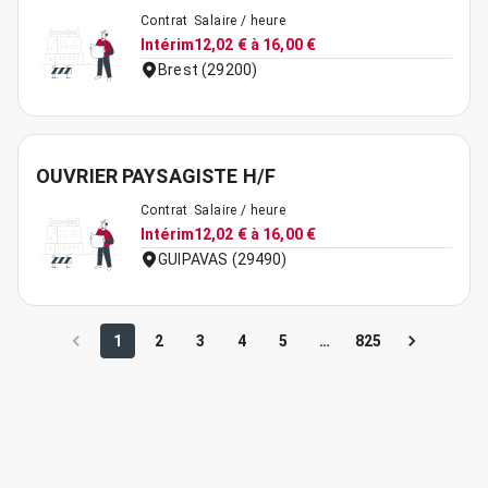
Contrat
Salaire / heure
Intérim
12,02 € à 16,00 €
Brest (29200)
OUVRIER PAYSAGISTE H/F
Contrat
Salaire / heure
Intérim
12,02 € à 16,00 €
GUIPAVAS (29490)
1
2
3
4
5
…
825