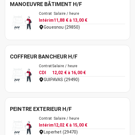
MANOEUVRE BÂTIMENT H/F
Contrat
Salaire / heure
Intérim
11,88 € à 13,00 €
Gouesnou (29850)
COFFREUR BANCHEUR H/F
Contrat
Salaire / heure
CDI
12,02 € à 16,00 €
GUIPAVAS (29490)
PEINTRE EXTERIEUR H/F
Contrat
Salaire / heure
Intérim
12,02 € à 15,00 €
Loperhet (29470)