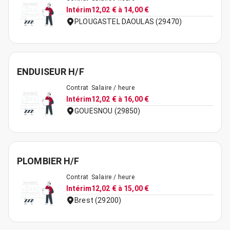
Intérim
12,02 € à 14,00 €
PLOUGASTEL DAOULAS (29470)
ENDUISEUR H/F
Contrat
Salaire / heure
Intérim
12,02 € à 16,00 €
GOUESNOU (29850)
PLOMBIER H/F
Contrat
Salaire / heure
Intérim
12,02 € à 15,00 €
Brest (29200)