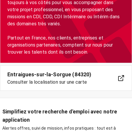
toujours à vos côtés pour vous accompagner dans
votre projet professionnel, en vous proposant des
missions en CDI, CDD, CDI Intérimaire ou Intérim dans
des domaines très variés.
Partout en France, nos clients, entreprises et
organisations partenaires, comptent sur nous pour
trouver les talents dont ils ont besoin.
Entraigues-sur-la-Sorgue (84320)
Consulter la localisation sur une carte
Simplifiez votre recherche d'emploi avec notre
application
Alertes offres, suivi de mission, infos pratiques : tout est à