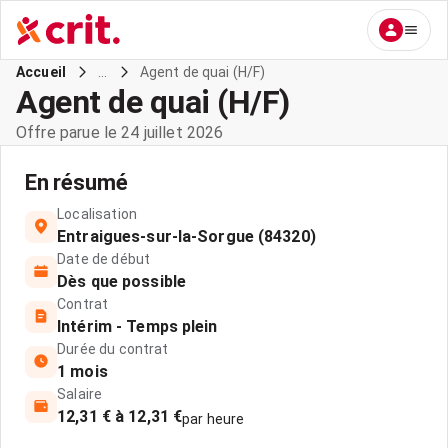
...
Agent de quai (H/F)
Accueil
Agent de quai (H/F)
Offre parue le 24 juillet 2026
En résumé
Localisation
Entraigues-sur-la-Sorgue (84320)
Date de début
Dès que possible
Contrat
Intérim - Temps plein
Durée du contrat
1 mois
Salaire
12,31 € à 12,31 €
par heure