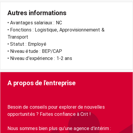
Autres informations
• Avantages salariaux : NC
• Fonctions : Logistique, Approvisionnement &
Transport
• Statut : Employé
• Niveau étude : BEP/CAP
• Niveau d'expérience : 1-2 ans
A propos de l'entreprise
Besoin de conseils pour explorer de nouvelles
opportunités ? Faites confiance à Crit !
Nous sommes bien plus qu’une agence d’intérim :