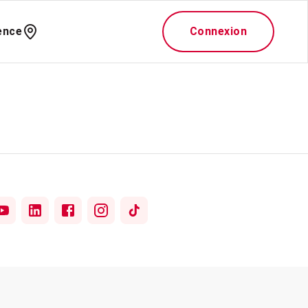
ence
Connexion