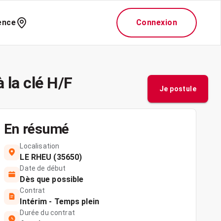
ence
Connexion
 la clé H/F
Je postule
En résumé
Localisation
LE RHEU (35650)
Date de début
Dès que possible
Contrat
Intérim - Temps plein
Durée du contrat