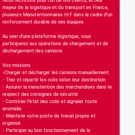
Nous recrutons pour l'un de nos clients, acteur
majeur de la logistique et du transport en France,
plusieurs Manutentionnaires H/F dans le cadre d'un
renforcement durable de ses équipes.
Au sein d'une plateforme logistique, vous
participerez aux opérations de chargement et de
déchargement des camions.
Vos missions :
-Charger et décharger les camions manuellement.
- Trier et répartir les colis selon leur destination.
- Assurer la manutention des marchandises dans le
respect des consignes de sécurité.
- Contrôler l'état des colis et signaler toute
anomalie.
- Maintenir votre poste de travail propre et
organisé.
- Participer au bon fonctionnement de la