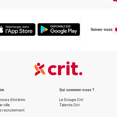
Suivez-nous
rim
Qui sommes-nous ?
nces d’intérim
Le Groupe Crit
 ville
Talents Crit
de recrutement