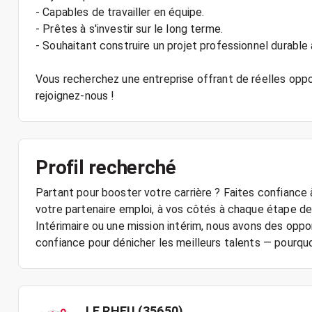
- Capables de travailler en équipe.
- Prêtes à s'investir sur le long terme.
- Souhaitant construire un projet professionnel durabl
Vous recherchez une entreprise offrant de réelles oppor
Profil recherché
Partant pour booster votre carrière ? Faites confiance
votre partenaire emploi, à vos côtés à chaque étape de
Intérimaire ou une mission intérim, nous avons des oppo
confiance pour dénicher les meilleurs talents — pourqu
LE RHEU (35650)