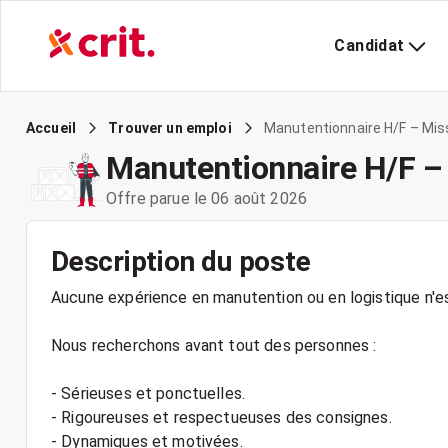
Candidat
Manutentionnaire H/F – Miss
Accueil
Trouver un emploi
Manutentionnaire H/F – 
Offre parue le 06 août 2026
Description du poste
Aucune expérience en manutention ou en logistique n'es
Nous recherchons avant tout des personnes :
- Sérieuses et ponctuelles.
- Rigoureuses et respectueuses des consignes.
- Dynamiques et motivées.