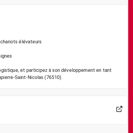
 chariots élévateurs
signes
logistique, et participez à son développement en tant