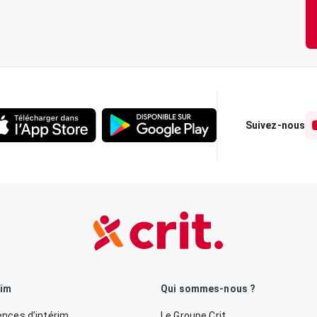
Suivez-nous
rim
Qui sommes-nous ?
nces d’intérim
Le Groupe Crit