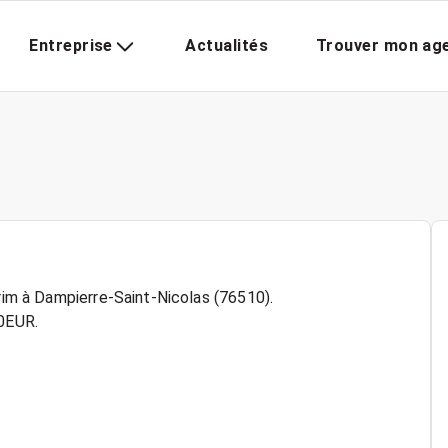
Entreprise
Actualités
Trouver mon ag
érim à Dampierre-Saint-Nicolas (76510).
30EUR.