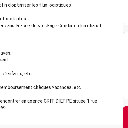
fin d'optimiser les flux logistiques
et sortantes.
er dans la zone de stockage Conduite d'un chariot
payés.
ment.
e d'enfants, etc.
, remboursement chèques vacances, etc.
 rencontrer en agence CRIT DIEPPE située 1 rue
69.