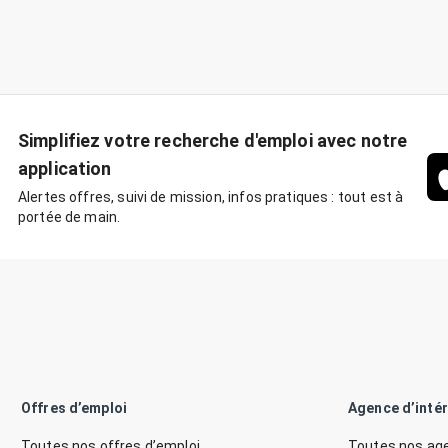
Simplifiez votre recherche d'emploi avec notre
application
Alertes offres, suivi de mission, infos pratiques : tout est à
portée de main.
Offres d’emploi
Agence d’inté
Toutes nos offres d’emploi
Toutes nos age