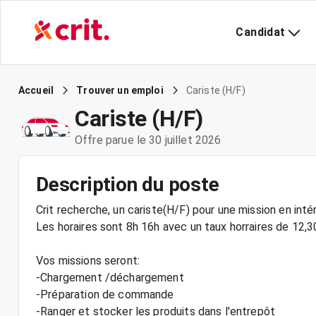
Candidat
Cariste (H/F)
Accueil
Trouver un emploi
Cariste (H/F)
Offre parue le 30 juillet 2026
Description du poste
Crit recherche, un cariste(H/F) pour une mission en int
Les horaires sont 8h 16h avec un taux horraires de 12,
Vos missions seront:
-Chargement /déchargement
-Préparation de commande
-Ranger et stocker les produits dans l'entrepôt