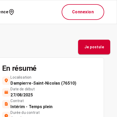
ence
Connexion
Je postule
En résumé
Localisation
Dampierre-Saint-Nicolas (76510)
Date de début
27/08/2025
Contrat
Intérim - Temps plein
Durée du contrat