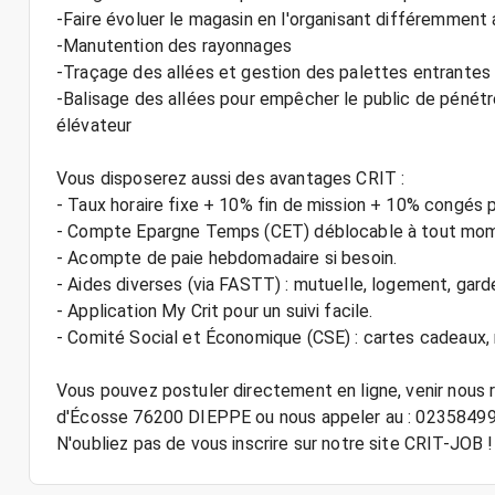
-Faire évoluer le magasin en l'organisant différemment a
-Manutention des rayonnages
-Traçage des allées et gestion des palettes entrantes 
-Balisage des allées pour empêcher le public de pénétr
élévateur
Vous disposerez aussi des avantages CRIT :
- Taux horaire fixe + 10% fin de mission + 10% congés 
- Compte Epargne Temps (CET) déblocable à tout mo
- Acompte de paie hebdomadaire si besoin.
- Aides diverses (via FASTT) : mutuelle, logement, gard
- Application My Crit pour un suivi facile.
- Comité Social et Économique (CSE) : cartes cadeaux
Vous pouvez postuler directement en ligne, venir nous
d'Écosse 76200 DIEPPE ou nous appeler au : 02358499