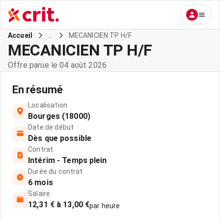
...
MECANICIEN TP H/F
Accueil
MECANICIEN TP H/F
Offre parue le 04 août 2026
En résumé
Localisation
Bourges (18000)
Date de début
Dès que possible
Contrat
Intérim - Temps plein
Durée du contrat
6 mois
Salaire
12,31 € à 13,00 €
par heure