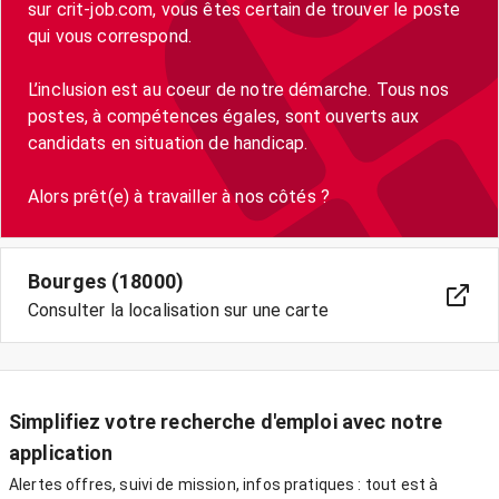
sur crit-job.com, vous êtes certain de trouver le poste
qui vous correspond.
L’inclusion est au coeur de notre démarche. Tous nos
postes, à compétences égales, sont ouverts aux
candidats en situation de handicap.
Alors prêt(e) à travailler à nos côtés ?
Bourges (18000)
Consulter la localisation sur une carte
Simplifiez votre recherche d'emploi avec notre
application
Alertes offres, suivi de mission, infos pratiques : tout est à