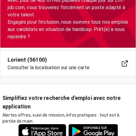
Avec plus de 400 offres publiées chaque jour sur crit-
job.com, vous trouverez forcément un poste adapté à
votre talent.
Engagés pour l’inclusion, nous ouvrons tous nos emplois
aux candidats en situation de handicap. Prêt(e) à nous
Lorient (56100)
Consulter la localisation sur une carte
Simplifiez votre recherche d'emploi avec notre
application
Alertes offres, suivi de mission, infos pratiques : tout est à
portée de main.